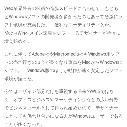
Web業界特有の技術の進歩スピードに合わせて、もとも
とWindowsソフトの開発者が多かったのもあって急激にソ
フト環境が充実した。 便利なユーティリティとか。
Mac→Winへメイン環境をシフトするデザイナーが徐々に
増え始める。
これに伴ってAdobe社やMacromedia社もWindows用ソフ
トの売れ行きのほうが良くなり重点をMacからWindowsに
シフト。 Windows版のほうが動作が速く安定したソフト
環境が揃った。
今ではデザイン部分だけを重視する旧来のWEBではな
く、オフィスビジネスやマーケティングなどの広い分野
でビジネスツールとして作られ始めたので、デザイナー
にとっても係わり合いになる人がWindowsユーザーである
ことが多くなった。