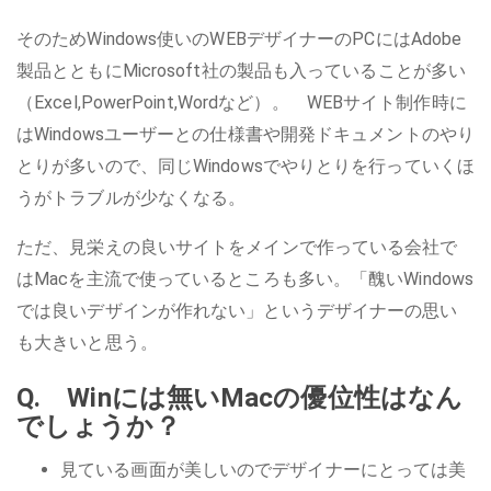
そのためWindows使いのWEBデザイナーのPCにはAdobe
製品とともにMicrosoft社の製品も入っていることが多い
（Excel,PowerPoint,Wordなど）。 WEBサイト制作時に
はWindowsユーザーとの仕様書や開発ドキュメントのやり
とりが多いので、同じWindowsでやりとりを行っていくほ
うがトラブルが少なくなる。
ただ、見栄えの良いサイトをメインで作っている会社で
はMacを主流で使っているところも多い。「醜いWindows
では良いデザインが作れない」というデザイナーの思い
も大きいと思う。
Q. Winには無いMacの優位性はなん
でしょうか？
見ている画面が美しいのでデザイナーにとっては美