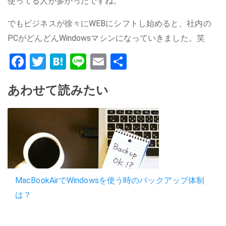
使ってる人が多かったですね。
でもビジネスが徐々にWEBにシフトし始めると、社内の
PCがどんどんWindowsマシンになっていきました。笑
Facebook
Twitter
Hatena
Line
Email
共
有
あわせて読みたい
MacBookAirでWindowsを使う時のバックアップ体制
は？