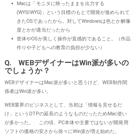
Macは「モニタに映ったままを出力する
(WYSIWYG)」という目標のもとで開発が進められて
きたOSであったから。対してWindowsは色とか解像
度とかが適当だったから
筐体やOSが美しく操作が直感的であること。（作品
作りや子どもへの教育の負担が少ない）
Q. WEBデザイナーはWin派が多いの
でしょうか？
WEBデザイナーはMac派が多いと思うけど、WEB制作関
係者はWin派が多い。
WEB業界のビジネスとして、当初は「情報を見せるだ
け」というDTPの延長のようなものだったためMac使い
が多かった。 この頃、PC本体や主要ではないが開発用
ソフトの価格の安さから徐々にWin派が増え始めた。