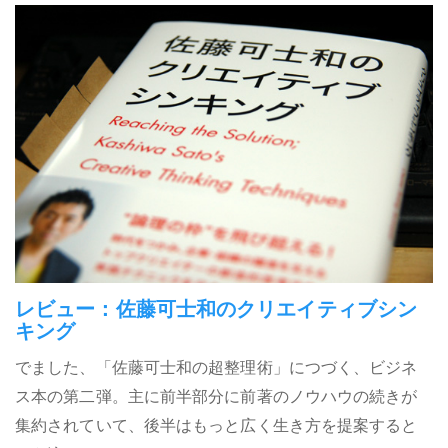
レビュー：佐藤可士和のクリエイティブシン
キング
でました、「佐藤可士和の超整理術」につづく、ビジネ
ス本の第二弾。主に前半部分に前著のノウハウの続きが
集約されていて、後半はもっと広く生き方を提案すると