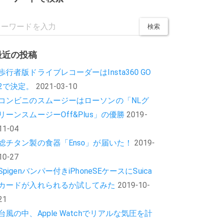
最近の投稿
歩行者版ドライブレコーダーはInsta360 GO
2で決定。
2021-03-10
コンビニのスムージーはローソンの「NLグ
リーンスムージーOff&Plus」の優勝
2019-
11-04
総チタン製の食器「Enso」が届いた！
2019-
10-27
Spigenバンパー付きiPhoneSEケースにSuica
カードが入れられるか試してみた
2019-10-
21
台風の中、Apple Watchでリアルな気圧を計