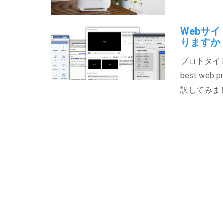
Webサ
りますか
プロトタイピ
best we
訳してみま