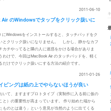
2011-06-10
ok Air のWindowsでタップをクリック扱いに
k Air にWindowsをインストールすると、タッチパッドをク
いとクリック扱いになりません。 しかし、静かなカフ
チカチやってると隣の人に迷惑をかける場合がありま
わけで、今回はMacBook Air のタッチパッドを、軽く
るだけでクリック扱いにする方法の紹介です。
2011-01-26
イピングは紙の上でやらないほうが良い
において、ますますプロトタイプ（実制作に入る前に仮の
こと）の重要性が高まっています。 作り始めた端から
たものとは違う」という意見が当然のように出てくる