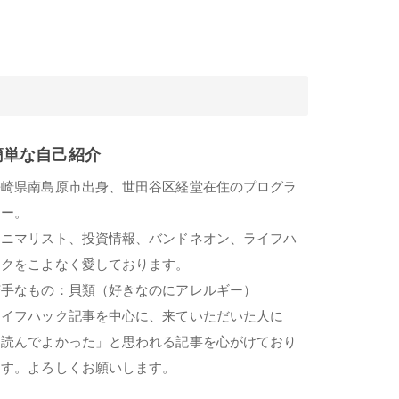
簡単な自己紹介
長崎県南島原市出身、世田谷区経堂在住のプログラ
マー。
ミニマリスト、投資情報、バンドネオン、ライフハ
ックをこよなく愛しております。
苦手なもの：貝類（好きなのにアレルギー）
ライフハック記事を中心に、来ていただいた人に
「読んでよかった」と思われる記事を心がけており
ます。よろしくお願いします。