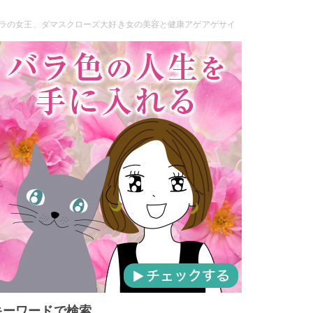
ラの女王、ダマスクローズ大好き女の美容と健康アゲアゲサイ
キーワードで検索