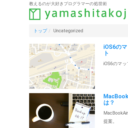
教えるのが大好きプログラマーの処世術
トップ
Uncategorized
iOS6の
ト
iOS6の
MacBo
は？
MacBoo
提案。