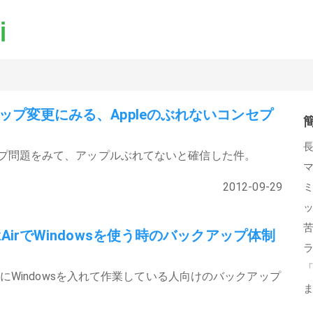
マップ変更にみる、Appleのぶれないコンセプ
マップ問題をみて、アップルぶれてないと確信した件。
2012-09-29
okAirでWindowsを使う時のバックアップ体制
kAirにWindowsを入れて作業している人向けのバックアップ