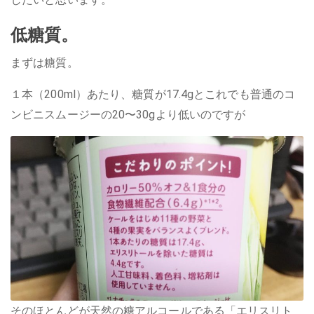
低糖質。
まずは糖質。
１本（200ml）あたり、糖質が17.4gとこれでも普通のコ
ンビニスムージーの20〜30gより低いのですが
そのほとんどが天然の糖アルコールである「エリスリト