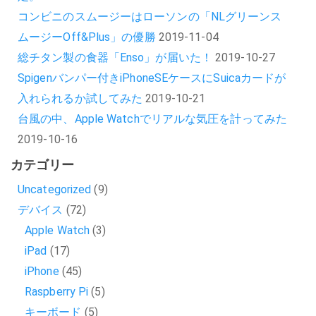
コンビニのスムージーはローソンの「NLグリーンス
ムージーOff&Plus」の優勝
2019-11-04
総チタン製の食器「Enso」が届いた！
2019-10-27
Spigenバンパー付きiPhoneSEケースにSuicaカードが
入れられるか試してみた
2019-10-21
台風の中、Apple Watchでリアルな気圧を計ってみた
2019-10-16
カテゴリー
Uncategorized
(9)
デバイス
(72)
Apple Watch
(3)
iPad
(17)
iPhone
(45)
Raspberry Pi
(5)
キーボード
(5)