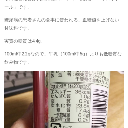
ール」です。
糖尿病の患者さんの食事に使われる、血糖値を上げない
甘味料です。
実質の糖質は4.4g。
100ml中2.2gなので、牛乳（100ml中5g）よりも低糖質な
飲み物です。