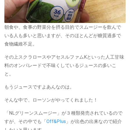
朝食や、食事の野菜分を摂る目的でスムージーを飲んで
いる人も多いと思いますが、そのほとんどが糖質過多で
食物繊維不足。
その上スクラロースやアセスルファムKといった人工甘味
料のオンパレードで不味くしているジュースの多いこ
と。
もうジュースですよあんなのは。
そんな中で、ローソンがやってくれました！
「NLグリーンスムージー」が３種類発売されているので
すが、その中でも「
Off&Plus
」が出色の出来なので紹介
したいと思います。