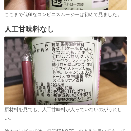
ここまで低GIなコンビニスムージーは初めて見ました。
人工甘味料なし
原材料を見ても、人工甘味料が入っていないのがうれし
い。