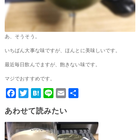
あ、そうそう。
いちばん大事な味ですが、ほんとに美味しいです。
最近毎日飲んでますが、飽きない味です。
マジでおすすめです。
Facebook
Twitter
Hatena
Line
Email
共
有
あわせて読みたい