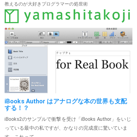
教えるのが大好きプログラマーの処世術
iBooks Author はアナログな本の世界も支配
する！？
iBooks2のサンプルで衝撃を受け「iBooks Author」をいじ
っている最中の私ですが、かなりの完成度に驚いていま
す。これって…