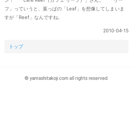
ン！ 「cafe Reef（カフェ リーフ）」さん。 「リー
フ」っていうと、葉っぱの「Leaf」を想像してしまいま
すが「Reef」なんですね。
2010-04-15
トップ
© yamashitakoji.com all rights reserved.