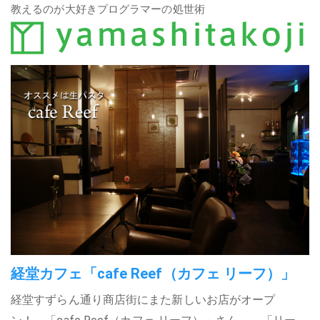
教えるのが大好きプログラマーの処世術
経堂カフェ「cafe Reef（カフェ リーフ）」
経堂すずらん通り商店街にまた新しいお店がオープ