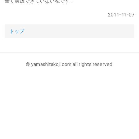
全く実践できていない私です…
2011-11-07
トップ
© yamashitakoji.com all rights reserved.