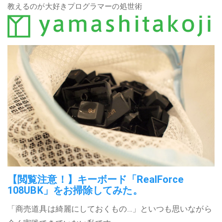
教えるのが大好きプログラマーの処世術
【閲覧注意！】キーボード「RealForce
108UBK」をお掃除してみた。
「商売道具は綺麗にしておくもの…」といつも思いながら