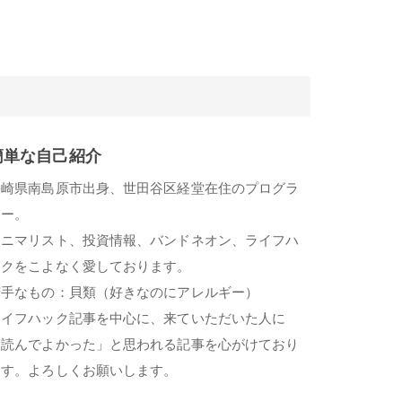
簡単な自己紹介
長崎県南島原市出身、世田谷区経堂在住のプログラ
マー。
ミニマリスト、投資情報、バンドネオン、ライフハ
ックをこよなく愛しております。
苦手なもの：貝類（好きなのにアレルギー）
ライフハック記事を中心に、来ていただいた人に
「読んでよかった」と思われる記事を心がけており
ます。よろしくお願いします。