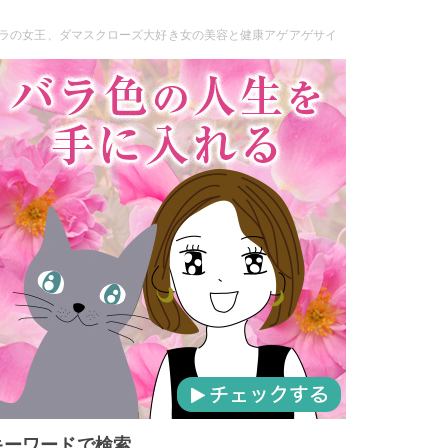
ラの女王、ダマスクローズ大好き女の美容と健康アゲアゲサイ
キーワードで検索