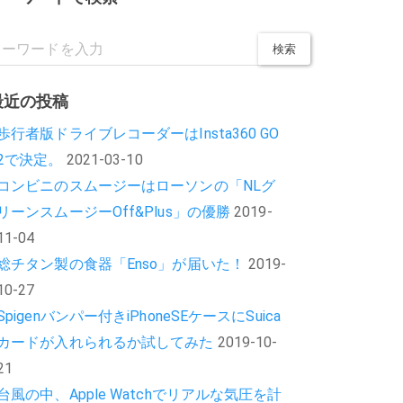
最近の投稿
歩行者版ドライブレコーダーはInsta360 GO
2で決定。
2021-03-10
コンビニのスムージーはローソンの「NLグ
リーンスムージーOff&Plus」の優勝
2019-
11-04
総チタン製の食器「Enso」が届いた！
2019-
10-27
Spigenバンパー付きiPhoneSEケースにSuica
カードが入れられるか試してみた
2019-10-
21
台風の中、Apple Watchでリアルな気圧を計