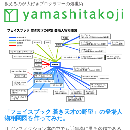
教えるのが大好きプログラマーの処世術
「フェイスブック 若き天才の野望」の登場人
物相関図を作ってみた。
ITノンフィクション本の中でも近年稀に見る名作である