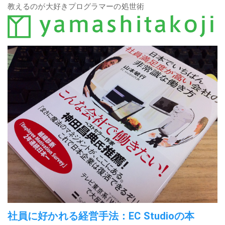
教えるのが大好きプログラマーの処世術
社員に好かれる経営手法：EC Studioの本