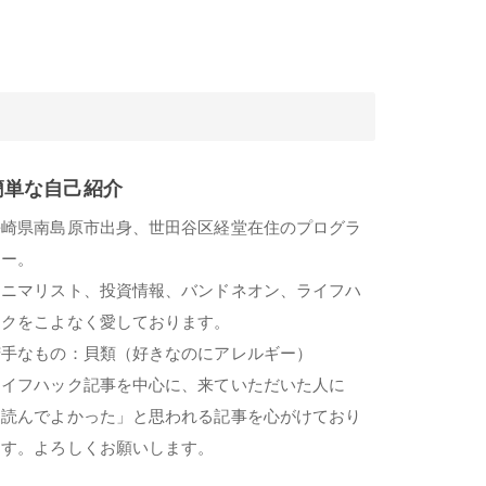
簡単な自己紹介
長崎県南島原市出身、世田谷区経堂在住のプログラ
マー。
ミニマリスト、投資情報、バンドネオン、ライフハ
ックをこよなく愛しております。
苦手なもの：貝類（好きなのにアレルギー）
ライフハック記事を中心に、来ていただいた人に
「読んでよかった」と思われる記事を心がけており
ます。よろしくお願いします。