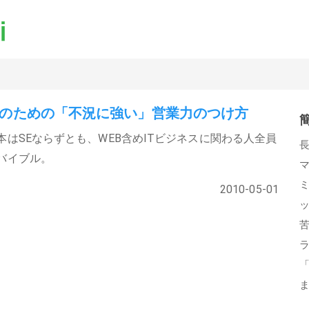
Eのための「不況に強い」営業力のつけ方
本はSEならずとも、WEB含めITビジネスに関わる人全員
バイブル。
2010-05-01