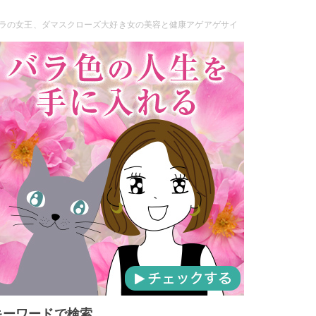
ラの女王、ダマスクローズ大好き女の美容と健康アゲアゲサイ
キーワードで検索