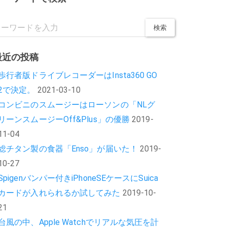
最近の投稿
歩行者版ドライブレコーダーはInsta360 GO
2で決定。
2021-03-10
コンビニのスムージーはローソンの「NLグ
リーンスムージーOff&Plus」の優勝
2019-
11-04
総チタン製の食器「Enso」が届いた！
2019-
10-27
Spigenバンパー付きiPhoneSEケースにSuica
カードが入れられるか試してみた
2019-10-
21
台風の中、Apple Watchでリアルな気圧を計