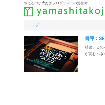
教えるのが大好きプログラマーの処世術
トップ
書評：S
結論。この
が読むべき