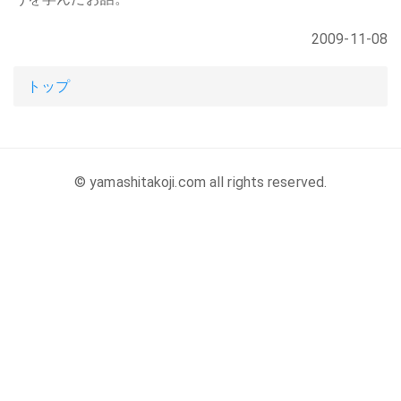
2009-11-08
トップ
© yamashitakoji.com all rights reserved.