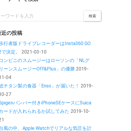
最近の投稿
歩行者版ドライブレコーダーはInsta360 GO
2で決定。
2021-03-10
コンビニのスムージーはローソンの「NLグ
リーンスムージーOff&Plus」の優勝
2019-
11-04
総チタン製の食器「Enso」が届いた！
2019-
10-27
Spigenバンパー付きiPhoneSEケースにSuica
カードが入れられるか試してみた
2019-10-
21
台風の中、Apple Watchでリアルな気圧を計