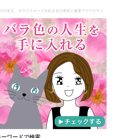
ラの女王、ダマスクローズ大好き女の美容と健康アゲアゲサイ
キーワードで検索