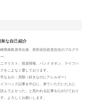
簡単な自己紹介
長崎県南島原市出身、世田谷区経堂在住のプログラ
マー。
ミニマリスト、投資情報、バンドネオン、ライフハ
ックをこよなく愛しております。
苦手なもの：貝類（好きなのにアレルギー）
ライフハック記事を中心に、来ていただいた人に
「読んでよかった」と思われる記事を心がけており
ます。よろしくお願いします。