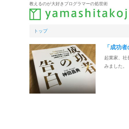
教えるのが大好きプログラマーの処世術
トップ
「成功者
起業家、社
みました。