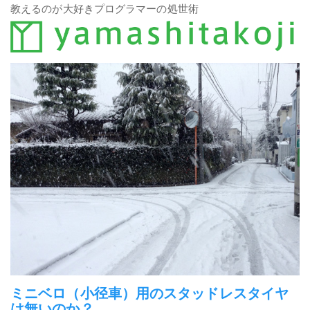
教えるのが大好きプログラマーの処世術
ミニベロ（小径車）用のスタッドレスタイヤ
は無いのか？