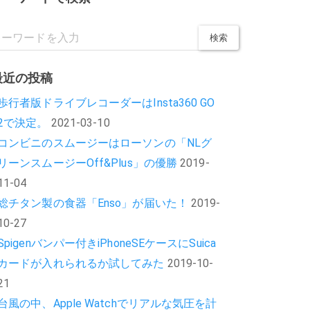
最近の投稿
歩行者版ドライブレコーダーはInsta360 GO
2で決定。
2021-03-10
コンビニのスムージーはローソンの「NLグ
リーンスムージーOff&Plus」の優勝
2019-
11-04
総チタン製の食器「Enso」が届いた！
2019-
10-27
Spigenバンパー付きiPhoneSEケースにSuica
カードが入れられるか試してみた
2019-10-
21
台風の中、Apple Watchでリアルな気圧を計