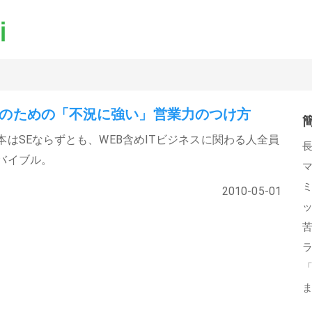
Eのための「不況に強い」営業力のつけ方
本はSEならずとも、WEB含めITビジネスに関わる人全員
バイブル。
2010-05-01