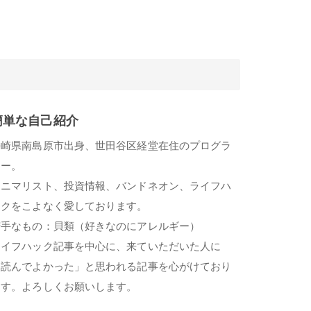
簡単な自己紹介
長崎県南島原市出身、世田谷区経堂在住のプログラ
マー。
ミニマリスト、投資情報、バンドネオン、ライフハ
ックをこよなく愛しております。
苦手なもの：貝類（好きなのにアレルギー）
ライフハック記事を中心に、来ていただいた人に
「読んでよかった」と思われる記事を心がけており
ます。よろしくお願いします。