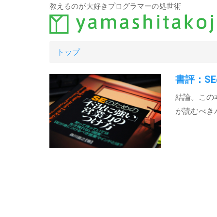
教えるのが大好きプログラマーの処世術
トップ
書評：S
結論。この
が読むべき