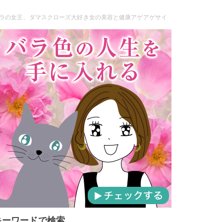
ラの女王、ダマスクローズ大好き女の美容と健康アゲアゲサイ
キーワードで検索