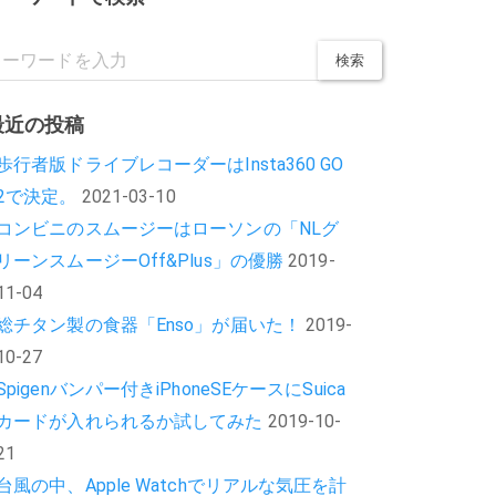
最近の投稿
歩行者版ドライブレコーダーはInsta360 GO
2で決定。
2021-03-10
コンビニのスムージーはローソンの「NLグ
リーンスムージーOff&Plus」の優勝
2019-
11-04
総チタン製の食器「Enso」が届いた！
2019-
10-27
Spigenバンパー付きiPhoneSEケースにSuica
カードが入れられるか試してみた
2019-10-
21
台風の中、Apple Watchでリアルな気圧を計