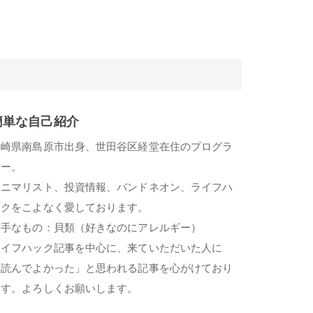
簡単な自己紹介
長崎県南島原市出身、世田谷区経堂在住のプログラ
マー。
ミニマリスト、投資情報、バンドネオン、ライフハ
ックをこよなく愛しております。
苦手なもの：貝類（好きなのにアレルギー）
ライフハック記事を中心に、来ていただいた人に
「読んでよかった」と思われる記事を心がけており
ます。よろしくお願いします。