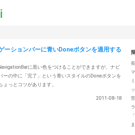
ゲーションバーに青いDoneボタンを適用する
UINavigationBarに黒い色をつけることができますが、ナビ
バーの中に「完了」という青いスタイルのDoneボタンを
ちょっとコツがあります。
2011-08-18