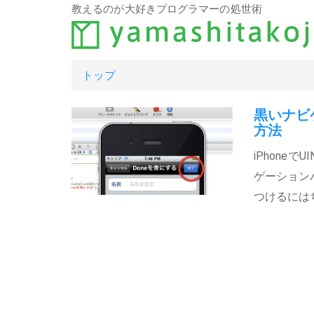
教えるのが大好きプログラマーの処世術
トップ
黒いナビ
方法
iPhoneで
ゲーション
つけるには