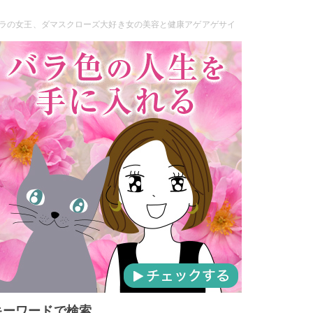
ラの女王、ダマスクローズ大好き女の美容と健康アゲアゲサイ
キーワードで検索