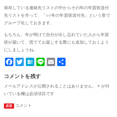
保存している連絡先リストの中からその年の年賀状送付
先リストを作って、「○○年の年賀状送付先」という形で
グループ化しておきます。
もちろん、年が明けて自分が出し忘れていた人から年賀
状が届いて、慌ててお返しする際にも追加しておくよう
にしましょうね。
Facebook
Twitter
Hatena
Line
Email
共
有
コメントを残す
メールアドレスが公開されることはありません。
※
が付
いている欄は必須項目です
コメント
必須