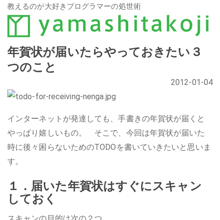
教えるのが大好きプログラマーの処世術
年賀状が届いたらやっておきたい３
つのこと
2012-01-04
インターネットが発達しても、手書きの年賀状が届くと
やっぱり嬉しいもの。 そこで、今回は年賀状が届いた
時に後々困らないためのTODOを書いていきたいと思いま
す。
１．届いた年賀状はすぐにスキャン
しておく
スキャンの目的は次の２つ。