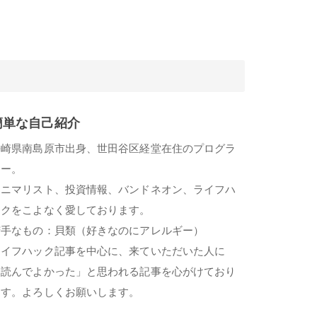
簡単な自己紹介
長崎県南島原市出身、世田谷区経堂在住のプログラ
マー。
ミニマリスト、投資情報、バンドネオン、ライフハ
ックをこよなく愛しております。
苦手なもの：貝類（好きなのにアレルギー）
ライフハック記事を中心に、来ていただいた人に
「読んでよかった」と思われる記事を心がけており
ます。よろしくお願いします。