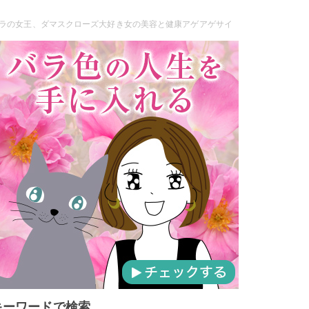
ラの女王、ダマスクローズ大好き女の美容と健康アゲアゲサイ
キーワードで検索