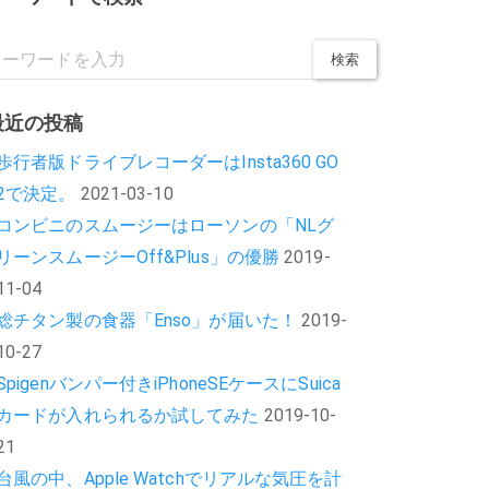
最近の投稿
歩行者版ドライブレコーダーはInsta360 GO
2で決定。
2021-03-10
コンビニのスムージーはローソンの「NLグ
リーンスムージーOff&Plus」の優勝
2019-
11-04
総チタン製の食器「Enso」が届いた！
2019-
10-27
Spigenバンパー付きiPhoneSEケースにSuica
カードが入れられるか試してみた
2019-10-
21
台風の中、Apple Watchでリアルな気圧を計