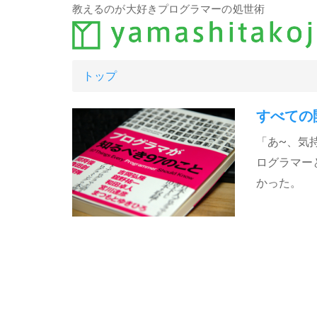
教えるのが大好きプログラマーの処世術
トップ
すべての
「あ~、気
ログラマー
かった。