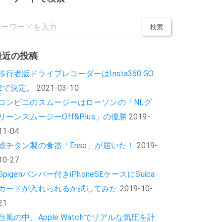
最近の投稿
歩行者版ドライブレコーダーはInsta360 GO
2で決定。
2021-03-10
コンビニのスムージーはローソンの「NLグ
リーンスムージーOff&Plus」の優勝
2019-
11-04
総チタン製の食器「Enso」が届いた！
2019-
10-27
Spigenバンパー付きiPhoneSEケースにSuica
カードが入れられるか試してみた
2019-10-
21
台風の中、Apple Watchでリアルな気圧を計