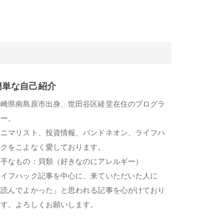
簡単な自己紹介
長崎県南島原市出身、世田谷区経堂在住のプログラ
マー。
ミニマリスト、投資情報、バンドネオン、ライフハ
ックをこよなく愛しております。
苦手なもの：貝類（好きなのにアレルギー）
ライフハック記事を中心に、来ていただいた人に
「読んでよかった」と思われる記事を心がけており
ます。よろしくお願いします。