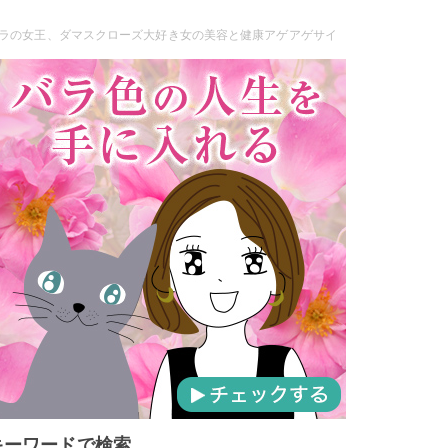
ラの女王、ダマスクローズ大好き女の美容と健康アゲアゲサイ
キーワードで検索