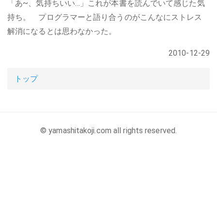
「あ~、気持ちいい…」これが本書を読んでいて感じた気
持ち。 プログラマーと語り合うのがこんなにストレス
解消になるとは思わなかった。
2010-12-29
トップ
© yamashitakoji.com all rights reserved.