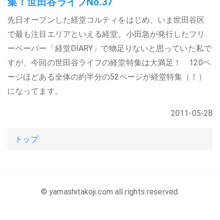
集！世田谷ライフNo.37
先日オープンした経堂コルティをはじめ、いま世田谷区
で最も注目エリアといえる経堂。小田急が発行したフリ
ーペーパー「経堂DIARY」で物足りないと思っていた私で
すが、今回の世田谷ライフの経堂特集は大満足！ 120ペ
ージほどある全体の約半分の52ページが経堂特集（！）
になってます。
2011-05-28
トップ
© yamashitakoji.com all rights reserved.