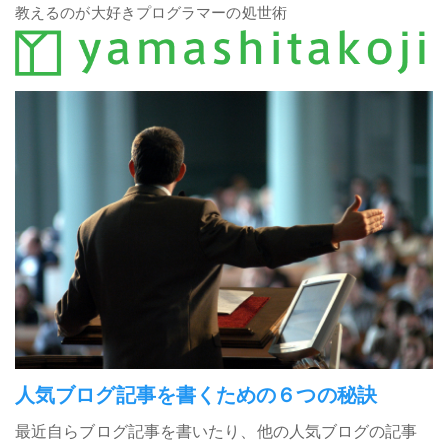
教えるのが大好きプログラマーの処世術
人気ブログ記事を書くための６つの秘訣
最近自らブログ記事を書いたり、他の人気ブログの記事