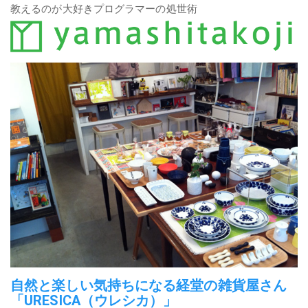
教えるのが大好きプログラマーの処世術
自然と楽しい気持ちになる経堂の雑貨屋さん
「URESICA（ウレシカ）」