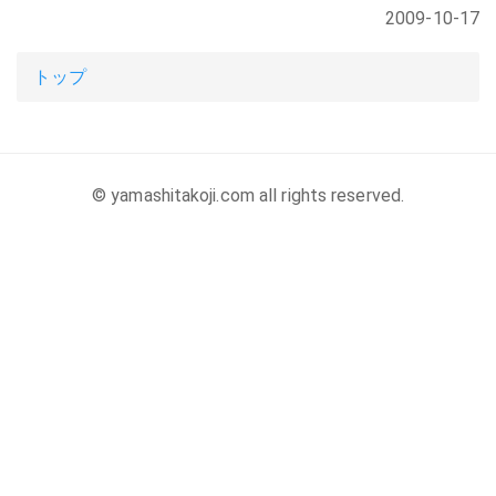
2009-10-17
トップ
© yamashitakoji.com all rights reserved.