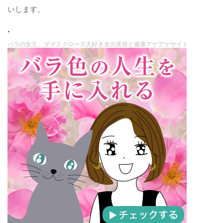
いします。
.
バラの女王、ダマスクローズ大好き女の美容と健康アゲアゲサイト