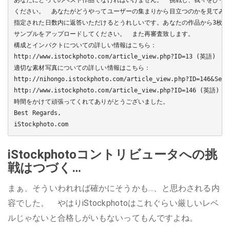
あなたにとってのベスト作品でなければいけません。　挑戦し、我々をびっく
ください。　あなたがどうやってユーザーの集まりから目立つのかを見てみた
指定された日数内に返答いただけるとうれしいです。あなたの作品から3枚の新
サンプルをアップロードしてください。　また再審査致します。

構成とインパクトについての詳しい情報はこちら：

http://www.istockphoto.com/article_view.php?ID=13 (英語)

適切な素材写真についての詳しい情報はこちら：

http://nihongo.istockphoto.com/article_view.php?ID=146&Se
http://www.istockphoto.com/article_view.php?ID=146 (英語)

時間をかけて頑張ってくれてありがとうございました。

Best Regards,

iStockphotoコントリビュータへの挑
戦はつづく…
まぁ、そういわれれば確かにそうかも…、と思わされる内
容でした。 やはりiStockphotoはこれぐらい厳しいレベ
ルじゃないと合格しがいもないってもんですよね。