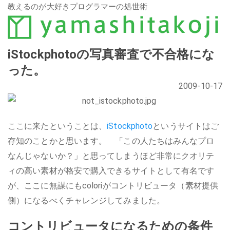
教えるのが大好きプログラマーの処世術
iStockphotoの写真審査で不合格にな
った。
2009-10-17
ここに来たということは、
iStockphoto
というサイトはご
存知のことかと思います。 「この人たちはみんなプロ
なんじゃないか？」と思ってしまうほど非常にクオリテ
ィの高い素材が格安で購入できるサイトとして有名です
が、ここに無謀にもcoloriがコントリビュータ（素材提供
側）になるべくチャレンジしてみました。
コントリビュータになるための条件