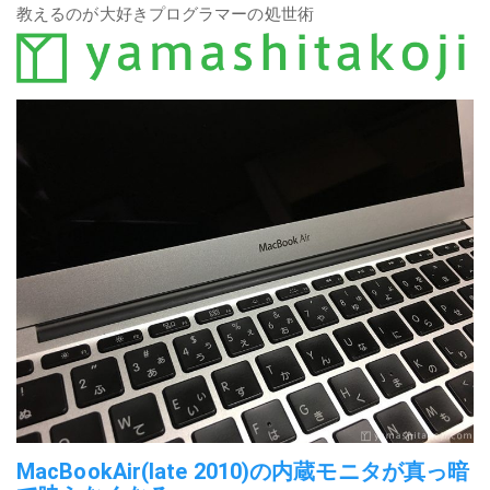
教えるのが大好きプログラマーの処世術
MacBookAir(late 2010)の内蔵モニタが真っ暗