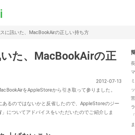
アスに訊いた、MacBookAirの正しい持ち方
いた、MacBookAirの正
2012-07-13
BookAirをAppleStoreから引き取って参りました。
るのではないかと反省したので、AppleStoreのジー
方
」についてアドバイスをいただいたのでご紹介しま