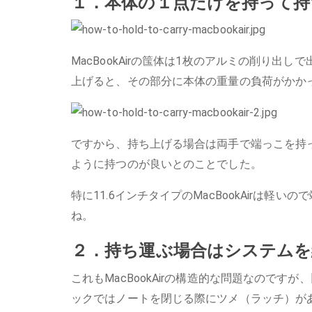
１．本体の１点だけを持って持
MacBookAirの筺体は1枚のアルミの削り
上げると、その部分に本体の重量の負荷がかか
ですから、持ち上げる場合は両手で端っこを持
ように持つのが良いとのことでした。
特に11.6インチタイプのMacBookAirは
ね。
２．持ち運ぶ場合はシステム
これもMacBookAirの構造的な問題なのですが
ックではノートを閉じる際にツメ（ラッチ）が