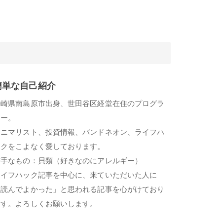
簡単な自己紹介
長崎県南島原市出身、世田谷区経堂在住のプログラ
マー。
ミニマリスト、投資情報、バンドネオン、ライフハ
ックをこよなく愛しております。
苦手なもの：貝類（好きなのにアレルギー）
ライフハック記事を中心に、来ていただいた人に
「読んでよかった」と思われる記事を心がけており
ます。よろしくお願いします。