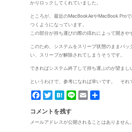
かりロックしてくれていました。
ところが、最近のMacBookAirやMacBook P
つくようになっています。
この部分が持ち運びの際の揺れによって開きや
このため、システムをスリープ状態のままバッ
い、スリープが解除されてしまうそうです。
できればシステム終了して持ち運ぶのが望まし
というわけで、参考になれば幸いです。 それ
Facebook
Twitter
Hatena
Line
Email
共
有
コメントを残す
メールアドレスが公開されることはありません