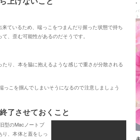
ち上げないこと
.
バ
ト
出しで出来ているため、端っこをつまんだり握った状態で持ち
って、歪む可能性があるのだそうです。
ったり、本を脇に抱えるような感じで重さが分散される
軽いので端っこを掴んでしまいそうになるので注意しましょう
を終了させておくこと
、旧型のMacノートブ
あり、本体と蓋をしっ