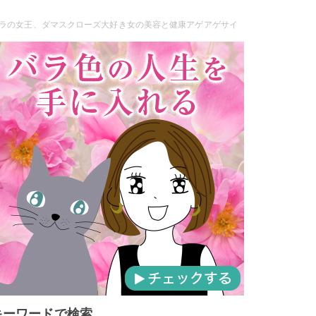
ラの女王、ダマスクローズ大好き女の美容と健康アゲアゲサイ
キーワードで検索