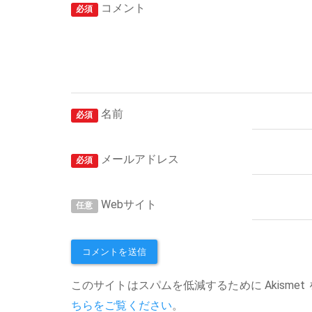
コメント
必須
名前
必須
メールアドレス
必須
Webサイト
任意
このサイトはスパムを低減するために Akismet
ちらをご覧ください
。