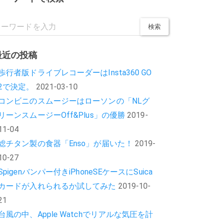
最近の投稿
歩行者版ドライブレコーダーはInsta360 GO
2で決定。
2021-03-10
コンビニのスムージーはローソンの「NLグ
リーンスムージーOff&Plus」の優勝
2019-
11-04
総チタン製の食器「Enso」が届いた！
2019-
10-27
Spigenバンパー付きiPhoneSEケースにSuica
カードが入れられるか試してみた
2019-10-
21
台風の中、Apple Watchでリアルな気圧を計