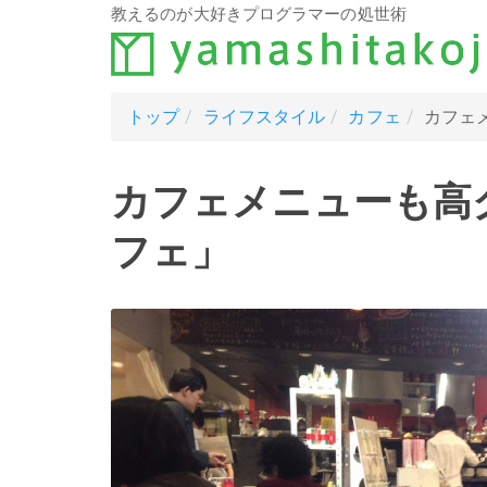
教えるのが大好きプログラマーの処世術
トップ
ライフスタイル
カフェ
カフェ
カフェメニューも高
フェ」