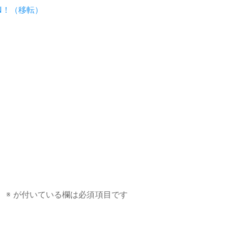
N！（移転）
。
※
が付いている欄は必須項目です