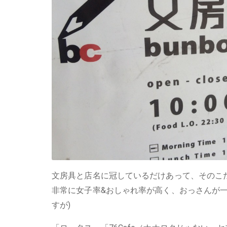
文房具と店名に冠しているだけあって、そのこ
非常に女子率&おしゃれ率が高く、おっさんが
すが)