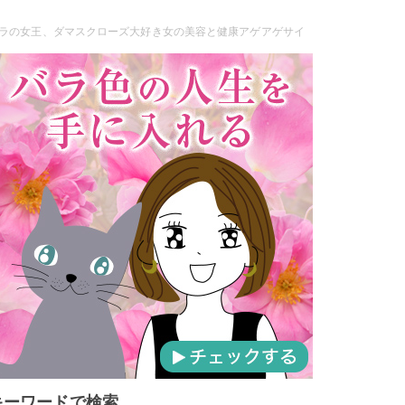
ラの女王、ダマスクローズ大好き女の美容と健康アゲアゲサイ
キーワードで検索