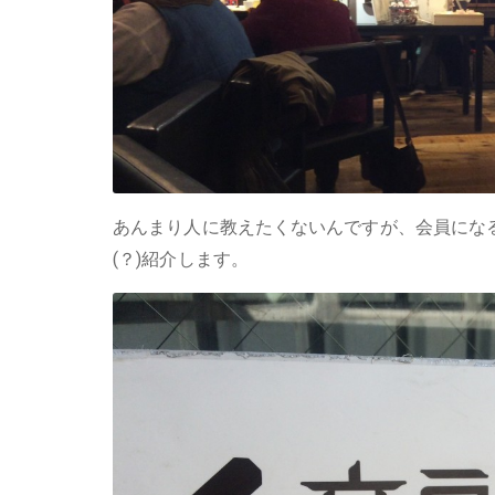
あんまり人に教えたくないんですが、会員にな
(？)紹介します。