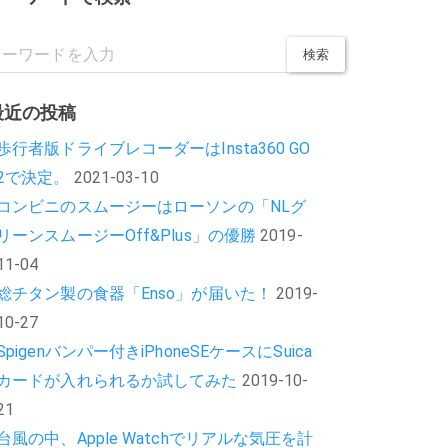
最近の投稿
歩行者版ドライブレコーダーはInsta360 GO
2で決定。
2021-03-10
コンビニのスムージーはローソンの「NLグ
リーンスムージーOff&Plus」の優勝
2019-
11-04
総チタン製の食器「Enso」が届いた！
2019-
10-27
Spigenバンパー付きiPhoneSEケースにSuica
カードが入れられるか試してみた
2019-10-
21
台風の中、Apple Watchでリアルな気圧を計