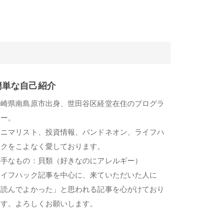
簡単な自己紹介
長崎県南島原市出身、世田谷区経堂在住のプログラ
マー。
ミニマリスト、投資情報、バンドネオン、ライフハ
ックをこよなく愛しております。
苦手なもの：貝類（好きなのにアレルギー）
ライフハック記事を中心に、来ていただいた人に
「読んでよかった」と思われる記事を心がけており
ます。よろしくお願いします。