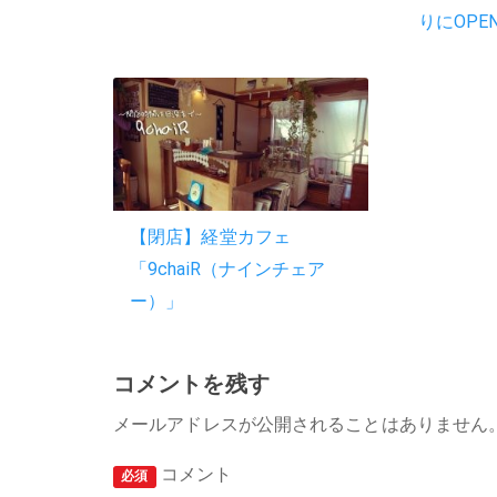
りにOPE
【閉店】経堂カフェ
「9chaiR（ナインチェア
ー）」
コメントを残す
メールアドレスが公開されることはありません
コメント
必須