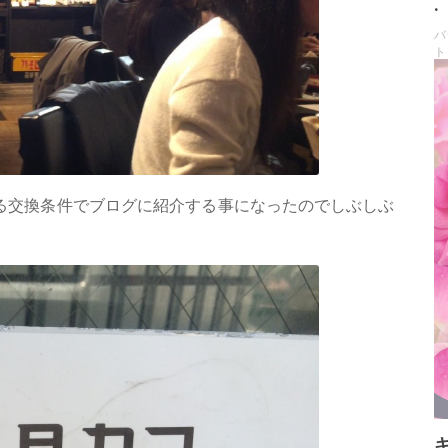
.
バ
ト
る交換条件でブログに紹介する事になったのでしぶしぶ