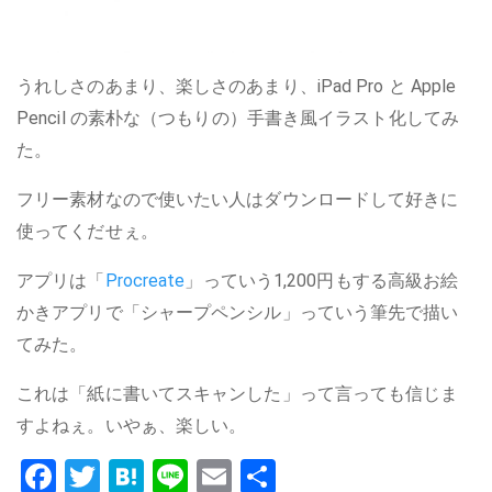
うれしさのあまり、楽しさのあまり、iPad Pro と Apple
Pencil の素朴な（つもりの）手書き風イラスト化してみ
た。
フリー素材なので使いたい人はダウンロードして好きに
使ってくだせぇ。
アプリは「
Procreate
」っていう1,200円もする高級お絵
かきアプリで「シャープペンシル」っていう筆先で描い
てみた。
これは「紙に書いてスキャンした」って言っても信じま
すよねぇ。いやぁ、楽しい。
Facebook
Twitter
Hatena
Line
Email
共