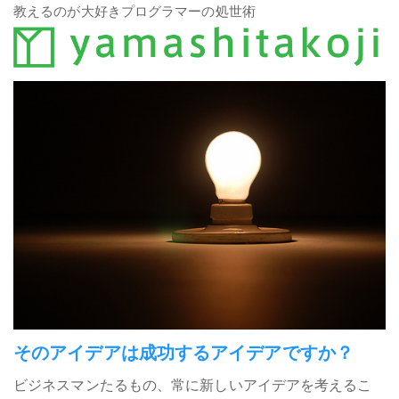
教えるのが大好きプログラマーの処世術
そのアイデアは成功するアイデアですか？
ビジネスマンたるもの、常に新しいアイデアを考えるこ