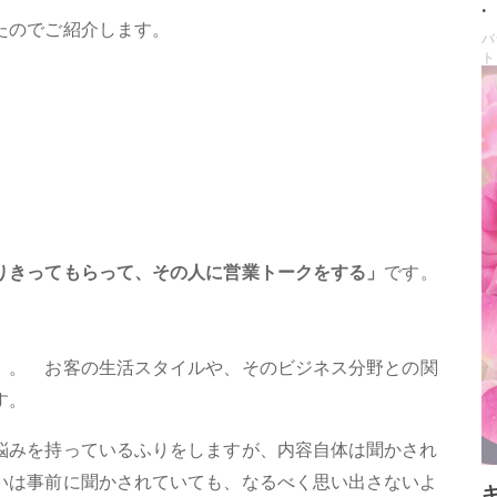
.
たのでご紹介します。
バ
ト
りきってもらって、その人に営業トークをする」
です。
」。 お客の生活スタイルや、そのビジネス分野との関
す。
悩みを持っているふりをしますが、内容自体は聞かされ
いは事前に聞かされていても、なるべく思い出さないよ