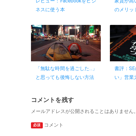
レビュー：Facebookをビジ
家賃が高
ネスに使う本
のメリッ
「無駄な時間を過ごした…」
書評：S
と思っても後悔しない方法
い」営業
コメントを残す
メールアドレスが公開されることはありません
コメント
必須