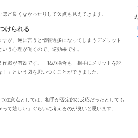
れほど良くなかったりして欠点も見えてきます。
つけられる
ますが、逆に言うと情報過多になってしまうデメリット
という心理が働くので、逆効果です。
う作戦が有効です。 私の場合も、相手にメリットを説
な！」という図を思いつくことができました。
1つ注意点としては、相手が否定的な反応だったとしても
かって嬉しい」ぐらいに考えるのが良いと思います。