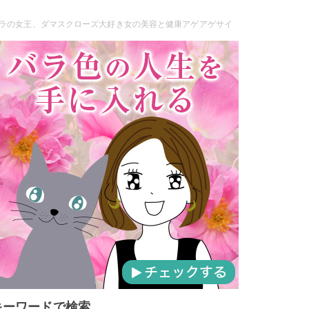
ラの女王、ダマスクローズ大好き女の美容と健康アゲアゲサイ
キーワードで検索