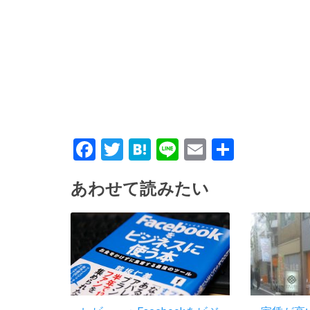
Facebook
Twitter
Hatena
Line
Email
共
有
あわせて読みたい