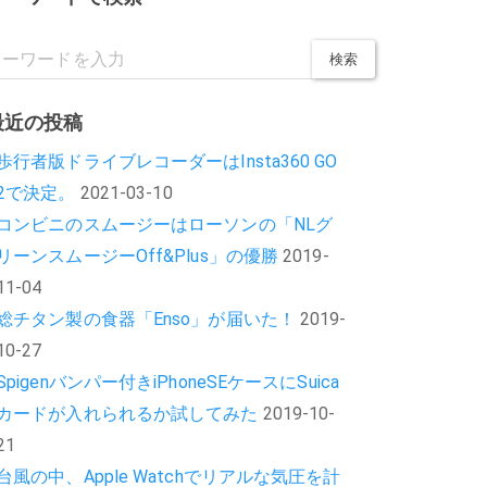
最近の投稿
歩行者版ドライブレコーダーはInsta360 GO
2で決定。
2021-03-10
コンビニのスムージーはローソンの「NLグ
リーンスムージーOff&Plus」の優勝
2019-
11-04
総チタン製の食器「Enso」が届いた！
2019-
10-27
Spigenバンパー付きiPhoneSEケースにSuica
カードが入れられるか試してみた
2019-10-
21
台風の中、Apple Watchでリアルな気圧を計