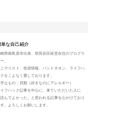
簡単な自己紹介
長崎県南島原市出身、世田谷区経堂在住のプログラ
マー。
ミニマリスト、投資情報、バンドネオン、ライフハ
ックをこよなく愛しております。
苦手なもの：貝類（好きなのにアレルギー）
ライフハック記事を中心に、来ていただいた人に
「読んでよかった」と思われる記事を心がけており
ます。よろしくお願いします。