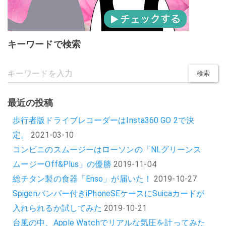
キーワードで検索
最近の投稿
歩行者版ドライブレコーダーはInsta360 GO 2で決
定。
2021-03-10
コンビニのスムージーはローソンの「NLグリーンス
ムージーOff&Plus」の優勝
2019-11-04
総チタン製の食器「Enso」が届いた！
2019-10-27
Spigenバンパー付きiPhoneSEケースにSuicaカードが
入れられるか試してみた
2019-10-21
台風の中、Apple Watchでリアルな気圧を計ってみた