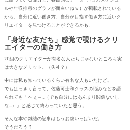
ルや年収推移のグラフが面白いねｗ）が掲載されている
から、自分に近い働き方、自分が目指す働き方に近いク
リエイターを見つけることができるかも。
「身近な友だち」感覚で覗けるクリ
エイターの働き方
20組のクリエイターが有名な人たちじゃないところも実
は大きなメリット。（失礼？）
中には私も知っているくらい有名な人もいたけど。
でもはっきり言って、佐藤可士和クラスの悩みなどを語
られても「へぇ～…（でも自分にはあんまり関係ないし
な…）」と感じて終わっていたと思う。
そんな本や雑誌の記事はもうお腹いっぱいだ。
そうだろう？