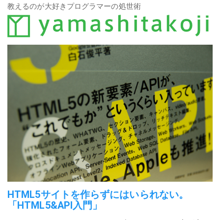
教えるのが大好きプログラマーの処世術
HTML5サイトを作らずにはいられない。
「HTML5&API入門」