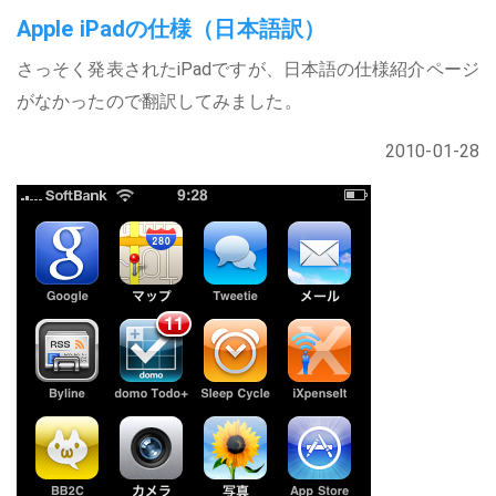
Apple iPadの仕様（日本語訳）
さっそく発表されたiPadですが、日本語の仕様紹介ページ
がなかったので翻訳してみました。
2010-01-28