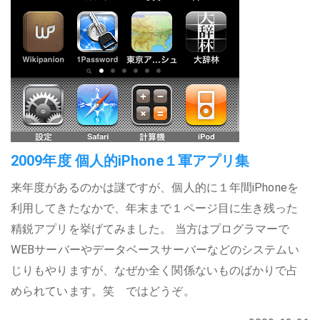
2009年度 個人的iPhone１軍アプリ集
来年度があるのかは謎ですが、個人的に１年間iPhoneを
利用してきたなかで、年末まで１ページ目に生き残った
精鋭アプリを挙げてみました。 当方はプログラマーで
WEBサーバーやデータベースサーバーなどのシステムい
じりもやりますが、なぜか全く関係ないものばかりで占
められています。笑 ではどうぞ。