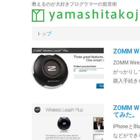
教えるのが大好きプログラマーの処世術
トップ
ZOMM W
ZOMM Wi
がっかりし
購入手続き
ZOMM W
てみた。
iPhone
などができる魅