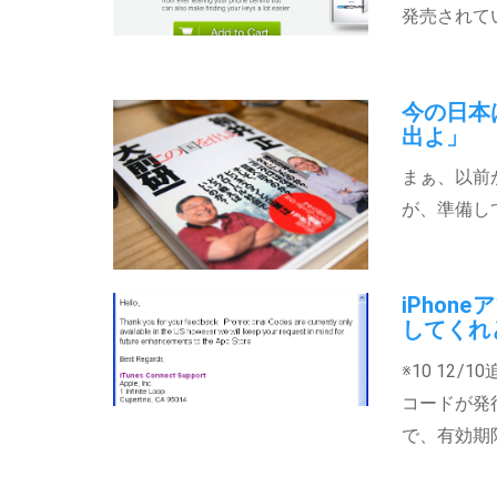
発売されて
今の日本
出よ」
まぁ、以前
が、準備し
iPho
してくれ
※10 12
コードが発
で、有効期