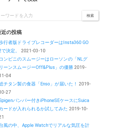
最近の投稿
歩行者版ドライブレコーダーはInsta360 GO
2で決定。
2021-03-10
コンビニのスムージーはローソンの「NLグ
リーンスムージーOff&Plus」の優勝
2019-
11-04
総チタン製の食器「Enso」が届いた！
2019-
10-27
Spigenバンパー付きiPhoneSEケースにSuica
カードが入れられるか試してみた
2019-10-
21
台風の中、Apple Watchでリアルな気圧を計