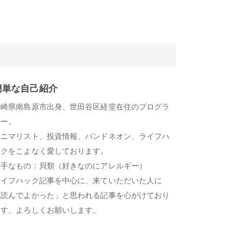
簡単な自己紹介
長崎県南島原市出身、世田谷区経堂在住のプログラ
マー。
ミニマリスト、投資情報、バンドネオン、ライフハ
ックをこよなく愛しております。
苦手なもの：貝類（好きなのにアレルギー）
ライフハック記事を中心に、来ていただいた人に
「読んでよかった」と思われる記事を心がけており
ます。よろしくお願いします。