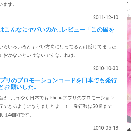
.
います。
バ
ト
2011-12-10
はこんなにヤバいのか…レビュー「この国を
からいろいろとヤバい方向に行ってるとは感じてました
ておかないといけないですなこれは。
2010-10-30
neアプリのプロモーションコードを日本でも発行
とお願いした。
/10追記 ようやく日本でもiPhoneアプリのプロモーション
行できるようになりましたよー！ 発行数は50個まで
限は4週間です。
2010-05-18