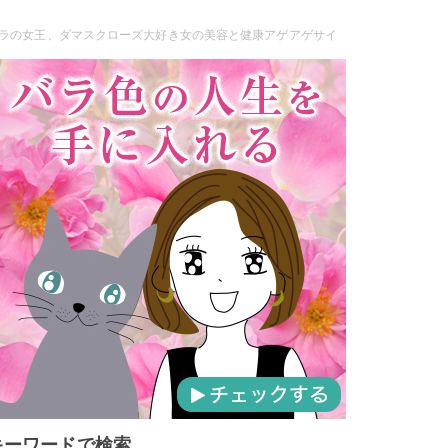
ラの女王、ダマスクローズ大好き女の美容と健康アゲアゲサイ
キーワードで検索