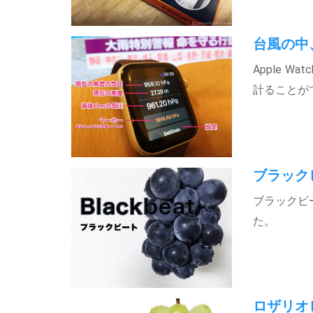
台風の中、
Apple 
計ることが
ブラック
ブラックビ
た。
ロザリオ