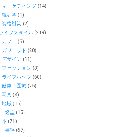
マーケティング
(14)
統計学
(1)
資格対策
(2)
ライフスタイル
(219)
カフェ
(6)
ガジェット
(28)
デザイン
(11)
ファッション
(8)
ライフハック
(60)
健康・医療
(25)
写真
(4)
地域
(15)
経堂
(15)
本
(71)
書評
(67)