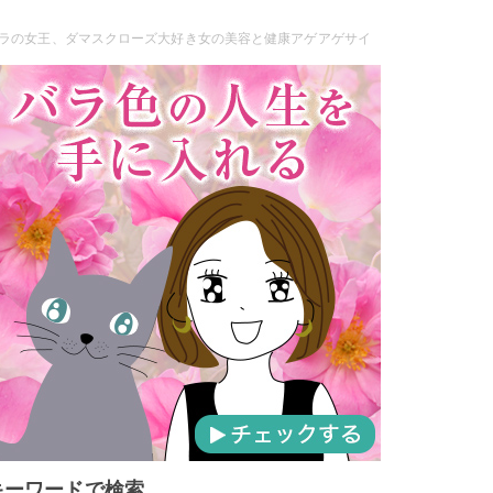
ラの女王、ダマスクローズ大好き女の美容と健康アゲアゲサイ
キーワードで検索