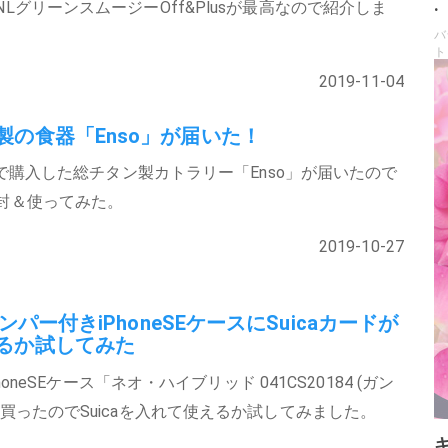
.
LグリーンスムージーOff&Plusが最高なので紹介しま
バ
ト
2019-11-04
製の食器「Enso」が届いた！
REで購入した総チタン製カトラリー「Enso」が届いたので
封＆使ってみた。
2019-10-27
nバンパー付きiPhoneSEケースにSuicaカードが
るか試してみた
iPhoneSEケース「ネオ・ハイブリッド 041CS20184 (ガン
を買ったのでSuicaを入れて使えるか試してみました。