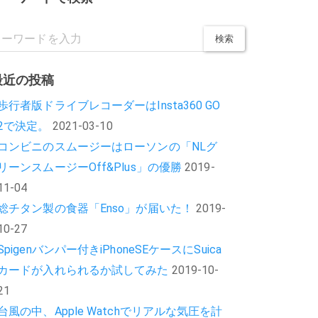
最近の投稿
歩行者版ドライブレコーダーはInsta360 GO
2で決定。
2021-03-10
コンビニのスムージーはローソンの「NLグ
リーンスムージーOff&Plus」の優勝
2019-
11-04
総チタン製の食器「Enso」が届いた！
2019-
10-27
Spigenバンパー付きiPhoneSEケースにSuica
カードが入れられるか試してみた
2019-10-
21
台風の中、Apple Watchでリアルな気圧を計