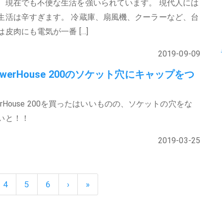
、現在でも不便な生活を強いられています。 現代人には
生活は辛すぎます。 冷蔵庫、扇風機、クーラーなど、台
皮肉にも電気が一番 […]
2019-09-09
 PowerHouse 200のソケット穴にキャップをつ
owerHouse 200を買ったはいいものの、ソケットの穴をな
いと！！
2019-03-25
4
5
6
›
»