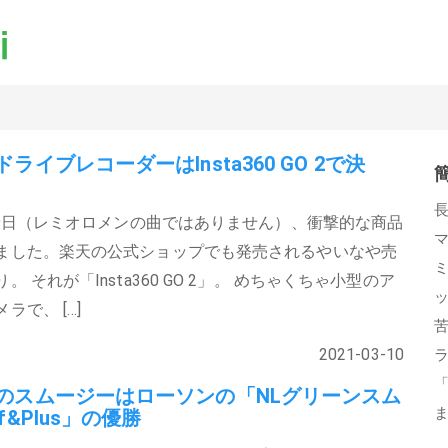
ライブレコーダーはInsta360 GO 2で決
3月9日（レミオロメンの曲ではありません）、衝撃的な商品
ました。楽天の公式ショップでも発売されるやいなや売
。 それが「Insta360 GO 2」。 めちゃくちゃ小型のア
ラで、 […]
2021-03-10
のスムージーはローソンの「NLグリーンスム
f&Plus」の優勝