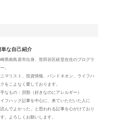
簡単な自己紹介
長崎県南島原市出身、世田谷区経堂在住のプログラ
マー。
ミニマリスト、投資情報、バンドネオン、ライフハ
ックをこよなく愛しております。
苦手なもの：貝類（好きなのにアレルギー）
ライフハック記事を中心に、来ていただいた人に
「読んでよかった」と思われる記事を心がけており
ます。よろしくお願いします。