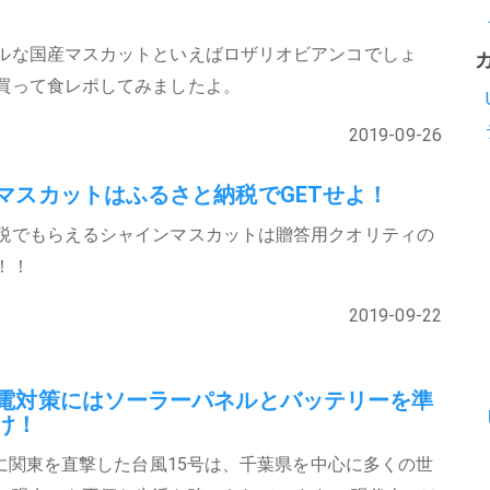
ルな国産マスカットといえばロザリオビアンコでしょ
買って食レポしてみましたよ。
2019-09-26
マスカットはふるさと納税でGETせよ！
税でもらえるシャインマスカットは贈答用クオリティの
！！
2019-09-22
電対策にはソーラーパネルとバッテリーを準
け！
9月に関東を直撃した台風15号は、千葉県を中心に多くの世