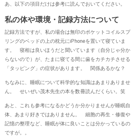
あ、以下の項目だけは参考に読んでおいてください。
私の体や環境・記録方法について
記録方法ですが、私の場合は無印のポケットコイルスプ
リングのベッドの上の枕元にiPhoneを置いて寝ていま
す。 寝相は良いほうだと聞いています（自分じゃ分か
らないので）が、たまに寝てる間に歯をカチカチさせる
「タッピング」の症状があります。 関係あるかな？
ちなみに、睡眠について科学的な知識はあまりありませ
ん。 せいぜい茂木先生の本を数冊読んだくらい。笑
あと、これも参考になるかどうか分かりませんが睡眠自
体、あまり好きではありません。 細胞の再生・修復や
記憶の整理など、睡眠が体に良いことは分かっているの
ですが。。