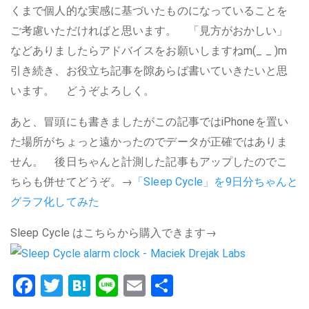
くまで個人的な実感に基づいたものになっていることを
ご考慮いただければと思います。 「見方がおかしい」
などありましたらアドバイスをお願いしますねm(_ _ )m
引き続き、お役立ち記事を隙あらば書いていきたいと思
います。 どうぞよろしく。
あと、冒頭にも書きましたがこの記事ではiPhoneを置い
た場所がちょっと遠かったのでデータが正確ではありま
せん。 後日ちゃんと計測した記事もアップしたのでこ
ちらも併せてどうぞ。→
「Sleep Cycle」を9日分ちゃんと
グラフ化してみた
Sleep Cycle はこちらから購入できます→
Facebook
Twitter
Hatena
Line
Email
共
有