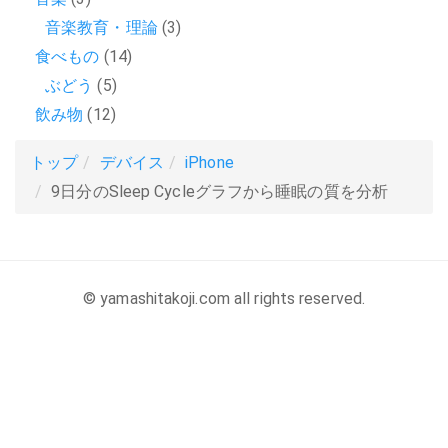
音楽教育・理論
(3)
食べもの
(14)
ぶどう
(5)
飲み物
(12)
トップ
デバイス
iPhone
9日分のSleep Cycleグラフから睡眠の質を分析
© yamashitakoji.com all rights reserved.