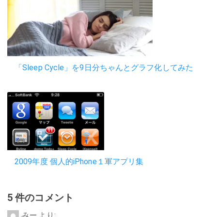
「Sleep Cycle」を9日分ちゃんとグラフ化してみた
2009年度 個人的iPhone１軍アプリ集
5 件のコメント
みー
より: