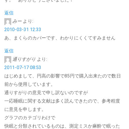
返信
みー
より:
2010-03-31 12:33
あ、まくらのカバーです、わかりにくくてすみません
返信
通りすがり
より:
2011-07-17 08:53
はじめまして、円高の影響で85円で購入出来たので数日
前から使用しています。
通りすがりの意見で申し訳ないのですが
一応睡眠に関する文献は多く読んできたので、参考程度
に意見を申します。
グラフのカテゴリわけで
快眠と分類されているものは、測定ミスか麻酔で眠った