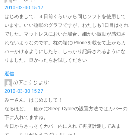
2010-03-30 15:17
はじめまして、４日前くらいから同じソフトを使用して
います。いい睡眠のグラフですが、わたしも1日目はそれ
でした。マットレスにおいた場合、細かい振動が感知さ
れないようなのです。枕の端にiPhoneを載せて上からカ
バーかけるようにしたら、しっかり記録されるようにな
りました。良かったらお試しくださいー
返信
山下こうじ
より:
2010-03-30 15:27
みーさん、はじめまして！
なるほど。 確かにSleep Cycleの設置方法ではカバーの
下に入れてますね。
今日からさっそくカバー内に入れて再度計測してみま
す。 ありがとうございました！