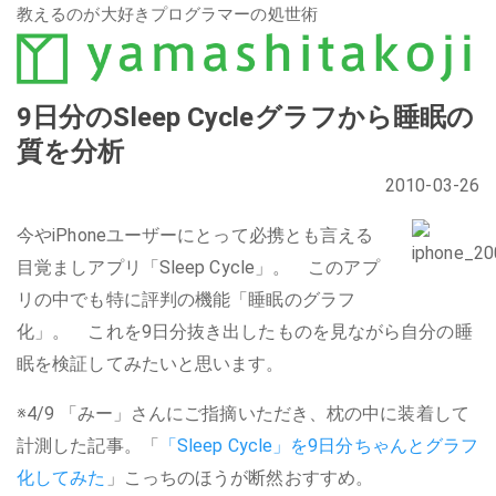
教えるのが大好きプログラマーの処世術
9日分のSleep Cycleグラフから睡眠の
質を分析
2010-03-26
今やiPhoneユーザーにとって必携とも言える
目覚ましアプリ「Sleep Cycle」。 このアプ
リの中でも特に評判の機能「睡眠のグラフ
化」。 これを9日分抜き出したものを見ながら自分の睡
眠を検証してみたいと思います。
※4/9 「みー」さんにご指摘いただき、枕の中に装着して
計測した記事。「
「Sleep Cycle」を9日分ちゃんとグラフ
化してみた
」こっちのほうが断然おすすめ。