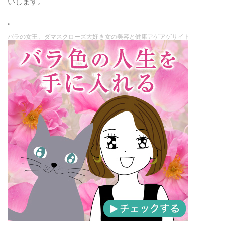
いします。
.
バラの女王、ダマスクローズ大好き女の美容と健康アゲアゲサイト