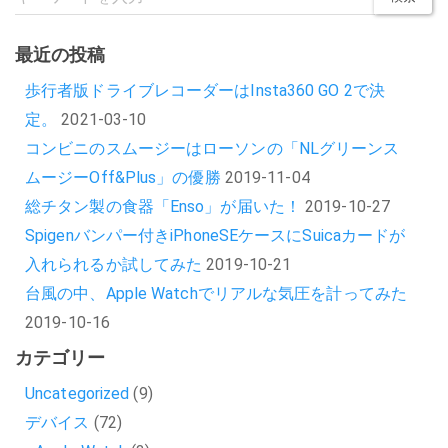
最近の投稿
歩行者版ドライブレコーダーはInsta360 GO 2で決
定。
2021-03-10
コンビニのスムージーはローソンの「NLグリーンス
ムージーOff&Plus」の優勝
2019-11-04
総チタン製の食器「Enso」が届いた！
2019-10-27
Spigenバンパー付きiPhoneSEケースにSuicaカードが
入れられるか試してみた
2019-10-21
台風の中、Apple Watchでリアルな気圧を計ってみた
2019-10-16
カテゴリー
Uncategorized
(9)
デバイス
(72)