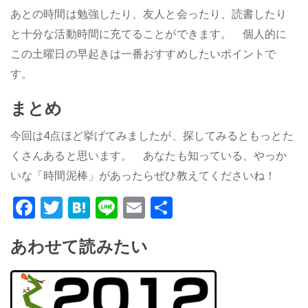
あとの時間は勉強したり、友人と会ったり、読書したり
と十分な活動時間に充てることができます。 個人的に
この土曜日の早起きは一番おすすめしたいポイントで
す。
まとめ
今回は4点ほど挙げてみましたが、探してみるともっとた
くさんあると思います。 あなたも知っている、やっか
いな「時間泥棒」があったらぜひ教えてくださいね！
Facebook
Twitter
Hatena
Line
Email
共
有
あわせて読みたい