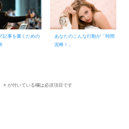
グ記事を書くための
あなたのこんな行動が「時間
訣
泥棒！」
。
※
が付いている欄は必須項目です