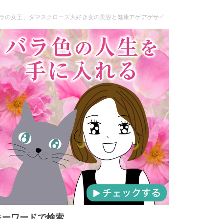
ラの女王、ダマスクローズ大好き女の美容と健康アゲアゲサイ
キーワードで検索