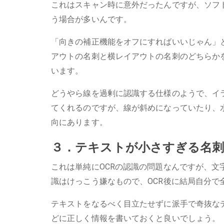
これはスキャン時に意外だったんですが、ソフ
う場合が多いんです。
「向きの補正機能をオフにすればいいじゃん」
アウトの名刺と横レイアウトの名刺のどちらか
います。
どうやら線を過剰に認識する仕様のようで、イ
てくれるのですが、線が斜めになっていたり、
向にあります。
３．テキストが小さすぎる名
これは単純にOCRの認識の問題なんですが、
識はけっこう嫌なもので、OCR後に結局自分で
テキストをなるべく目立たせずに派手で奇抜な
どに正しく情報を書いておくと良いでしょう。