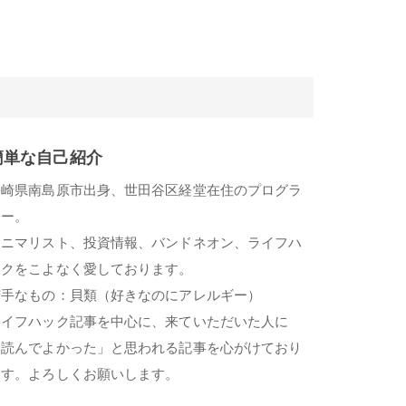
簡単な自己紹介
長崎県南島原市出身、世田谷区経堂在住のプログラ
マー。
ミニマリスト、投資情報、バンドネオン、ライフハ
ックをこよなく愛しております。
苦手なもの：貝類（好きなのにアレルギー）
ライフハック記事を中心に、来ていただいた人に
「読んでよかった」と思われる記事を心がけており
ます。よろしくお願いします。