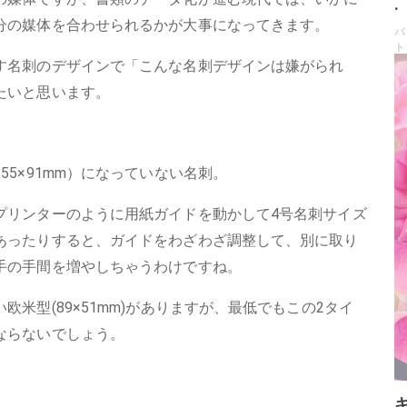
.
分の媒体を合わせられるかが大事になってきます。
バ
ト
す名刺のデザインで「こんな名刺デザインは嫌がられ
たいと思います。
5×91mm）になっていない名刺。
プリンターのように用紙ガイドを動かして4号名刺サイズ
あったりすると、ガイドをわざわざ調整して、別に取り
手の手間を増やしちゃうわけですね。
米型(89×51mm)がありますが、最低でもこの2タイ
ならないでしょう。