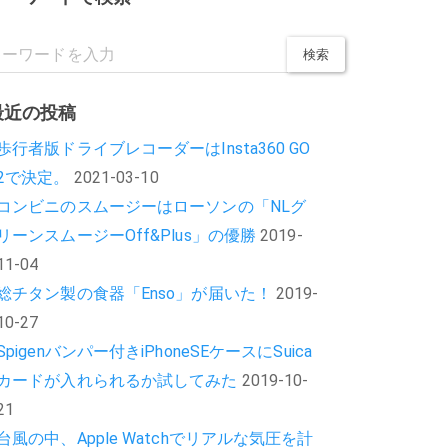
最近の投稿
歩行者版ドライブレコーダーはInsta360 GO
2で決定。
2021-03-10
コンビニのスムージーはローソンの「NLグ
リーンスムージーOff&Plus」の優勝
2019-
11-04
総チタン製の食器「Enso」が届いた！
2019-
10-27
Spigenバンパー付きiPhoneSEケースにSuica
カードが入れられるか試してみた
2019-10-
21
台風の中、Apple Watchでリアルな気圧を計