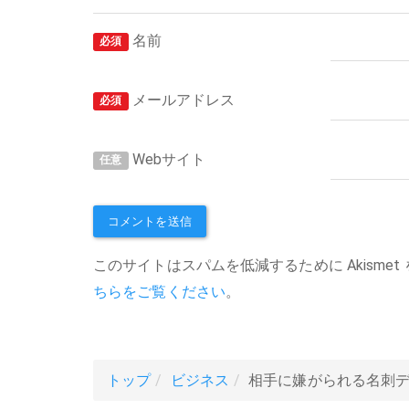
名前
必須
メールアドレス
必須
Webサイト
任意
このサイトはスパムを低減するために Akismet
ちらをご覧ください
。
トップ
ビジネス
相手に嫌がられる名刺