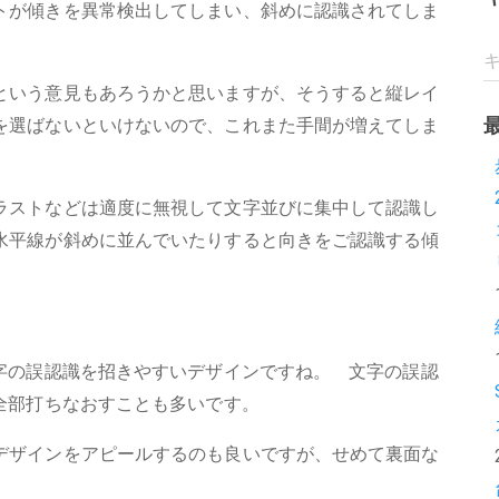
トが傾きを異常検出してしまい、斜めに認識されてしま
という意見もあろうかと思いますが、そうすると縦レイ
を選ばないといけないので、これまた手間が増えてしま
ラストなどは適度に無視して文字並びに集中して認識し
水平線が斜めに並んでいたりすると向きをご認識する傾
刺
文字の誤認識を招きやすいデザインですね。 文字の誤認
全部打ちなおすことも多いです。
デザインをアピールするのも良いですが、せめて裏面な