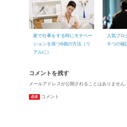
家で仕事をする時にモチベー
人気ブロ
ションを保つ6個の方法（リ
６つの秘
アルに）
コメントを残す
メールアドレスが公開されることはありません
コメント
必須