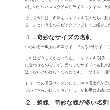
相手のビジネススタイルやライフスタイルに自
そこで今回は、名刺をスキャンする人たちに渡
る！」というものをピックアップしてご紹介し
１．奇妙なサイズの名刺
いわゆる一般的な名刺サイズである4号サイズ（5
これはどうしてかというと、スキャンする際に
に合わせるのですが、異なったサイズの名刺が
込まないといけなくなるのです。 つまり、相
もう一つの普及サイズとして、やや横比率が長い欧
プのどちらかにしておいたほうが相手の迷惑に
２．斜線、奇妙な線が多い名刺