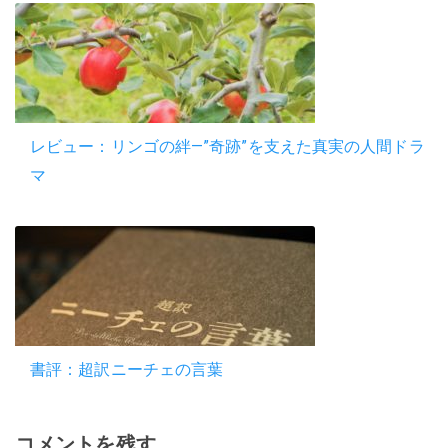
レビュー：リンゴの絆―”奇跡”を支えた真実の人間ドラ
マ
書評：超訳ニーチェの言葉
コメントを残す