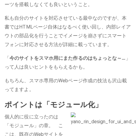
ーツを搭載しなくても良いということ。
私も自分のサイトを対応させている最中なのですが、本
書ではHTMLページ自体はなるべく使い回し、内部レイア
ウトの部品化を行うことでイメージを崩さずにスマート
フォンに対応させる方法が詳細に載っています。
「
今のサイトをスマホ用にまた作るのはちょっとな～…
」
って人は良いヒントをもらえるかも。
もちろん、スマホ専用のWebページ作成の技法も沢山載
ってますよ。
ポイントは「モジュール化」
個人的に役に立ったのは
「モジュール」の章。 こ
こは、既存のWebサイトを