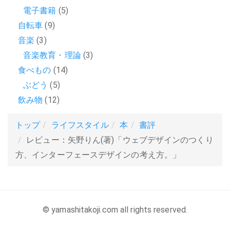
電子書籍
(5)
自転車
(9)
音楽
(3)
音楽教育・理論
(3)
食べもの
(14)
ぶどう
(5)
飲み物
(12)
トップ
ライフスタイル
本
書評
レビュー：矢野りん(著)「ウェブデザインのつくり
方、インターフェースデザインの考え方。」
© yamashitakoji.com all rights reserved.