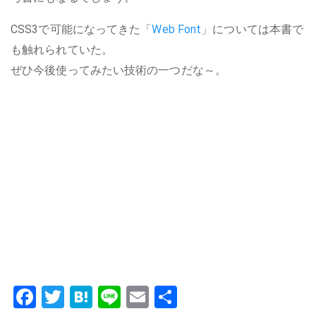
CSS3で可能になってきた「
Web Font
」については本書で
も触れられていた。
ぜひ今後使ってみたい技術の一つだな～。
Facebook
Twitter
Hatena
Line
Email
共